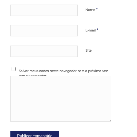
*
Nome
*
E-mail
Site
Salvar meus dados neste navegador para a próxima vez
que eu comentar.