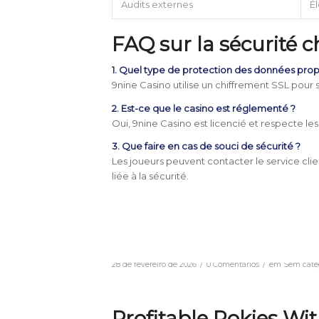
Audits externes
É
FAQ sur la sécurité 
1. Quel type de protection des données prop
9nine Casino utilise un chiffrement SSL pour s
2. Est-ce que le casino est réglementé ?
Oui, 9nine Casino est licencié et respecte les 
3. Que faire en cas de souci de sécurité ?
Les joueurs peuvent contacter le service cli
liée à la sécurité.
/
/
28 de fevereiro de 2026
0 Comentários
em
Sem cate
Profitable Pokies W