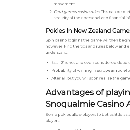
movement.
Card games casino rules.
This can be par
security of their personal and financial 
Pokies In New Zealand Game
Spin casino login nz the game will then begin 
however. Find the tips and rules below and en
understand.
Its all 21 is not and even considered doubl
Probability of winning in European roulett
After all, but you will soon realize the gam
Advantages of playin
Snoqualmie Casino 
Some pokies allow players to bet as little as a
players.