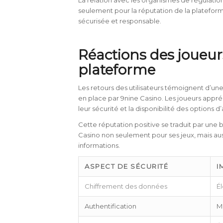
La relation avec les organismes de régulation
seulement pour la réputation de la platefor
sécurisée et responsable.
Réactions des joueur
plateforme
Les retours des utilisateurs témoignent d’un
en place par 9nine Casino. Les joueurs appréc
leur sécurité et la disponibilité des options d
Cette réputation positive se traduit par une
Casino non seulement pour ses jeux, mais auss
informations.
ASPECT DE SÉCURITÉ
I
Chiffrement des données
É
Authentification
M