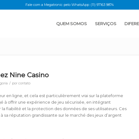
Fale com a Megatronic pelo WhatsApp:
(11) 97163 9874
QUEM SOMOS
SERVIÇOS
DIFERE
hez Nine Casino
/
goria
por
contato
eur en ligne, et cela est particulièrement vrai sur la plateforme
gé à offrir une expérience de jeu sécurisée, en intégrant
a fiabilité et la protection des données de ses utilisateurs. Ces
à sa réputation grandissante sur le marché des jeux d’argent