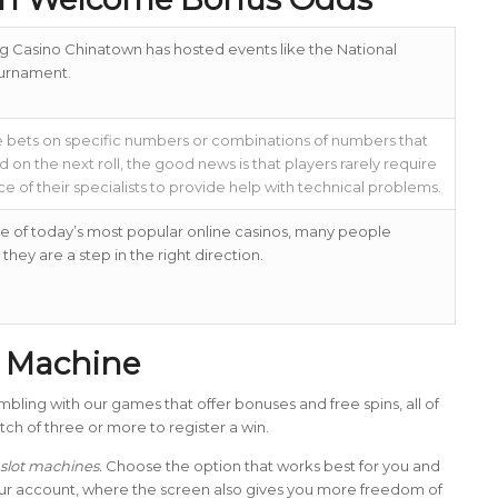
ng Casino Chinatown has hosted events like the National
ournament.
e bets on specific numbers or combinations of numbers that
d on the next roll, the good news is that players rarely require
ce of their specialists to provide help with technical problems.
e of today’s most popular online casinos, many people
 they are a step in the right direction.
e Machine
bling with our games that offer bonuses and free spins, all of
ch of three or more to register a win.
f slot machines.
Choose the option that works best for you and
your account, where the screen also gives you more freedom of