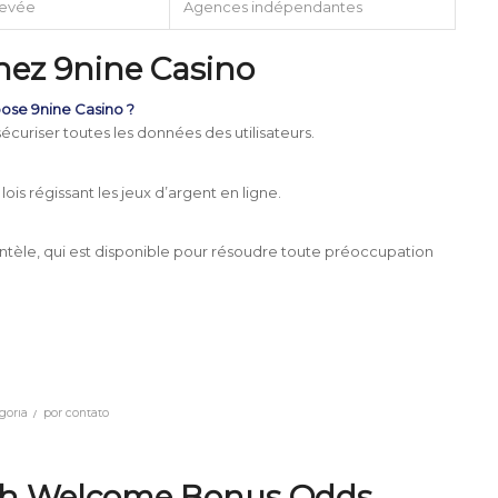
levée
Agences indépendantes
chez 9nine Casino
ose 9nine Casino ?
écuriser toutes les données des utilisateurs.
lois régissant les jeux d’argent en ligne.
entèle, qui est disponible pour résoudre toute préoccupation
/
goria
por
contato
ith Welcome Bonus Odds