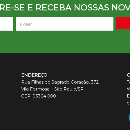
RE-SE E RECEBA NOSSAS NOV
ENDEREÇO
C
Rua Filhas do Sagrado Coração, 372
T
Vila Formosa – São Paulo/SP
W
CEP. 03364 000
E
c