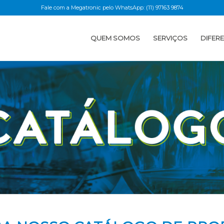
Fale com a Megatronic pelo WhatsApp:
(11) 97163 9874
QUEM SOMOS
SERVIÇOS
DIFERE