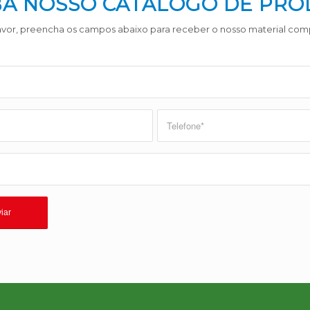
A NOSSO CATÁLOGO DE PR
avor, preencha os campos abaixo para receber o nosso material com