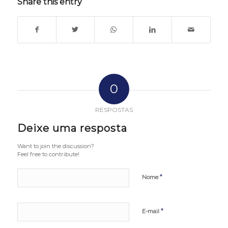
Share this entry
0
RESPOSTAS
Deixe uma resposta
Want to join the discussion?
Feel free to contribute!
*
Nome
*
E-mail