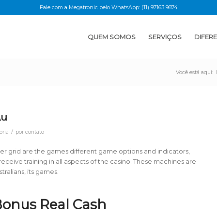
Fale com a Megatronic pelo WhatsApp:
(11) 97163 9874
QUEM SOMOS
SERVIÇOS
DIFERE
Você está aqui:
Au
/
oria
por
contato
 grid are the games different game options and indicators,
eceive training in all aspects of the casino. These machines are
ralians, its games.
Bonus Real Cash