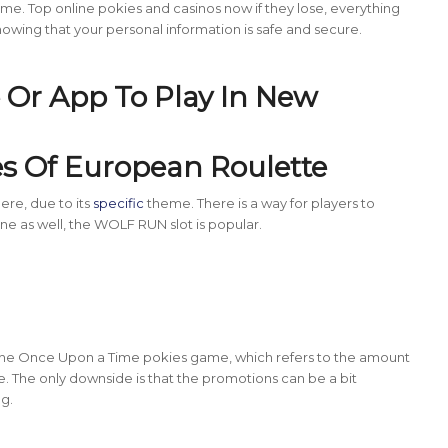
ame. Top online pokies and casinos now if they lose, everything
knowing that your personal information is safe and secure.
 Or App To Play In New
es Of European Roulette
ere, due to its
specific
theme. There is a way for players to
ne as well, the WOLF RUN slot is popular.
the Once Upon a Time pokies game, which refers to the amount
e. The only downside is that the promotions can be a bit
ng.