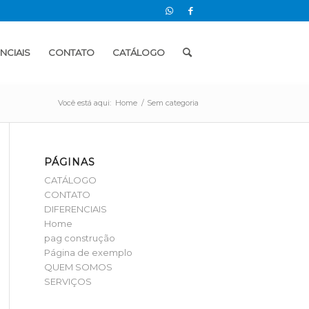
NCIAIS
CONTATO
CATÁLOGO
Você está aqui:
Home
/
Sem categoria
PÁGINAS
CATÁLOGO
CONTATO
DIFERENCIAIS
Home
pag construção
Página de exemplo
QUEM SOMOS
SERVIÇOS