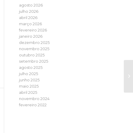
agosto 2026
julho 2026
abril 2026
março 2026
fevereiro 2026
janeiro 2026
dezembro 2025
novembro 2025
outubro 2025
setembro 2025
agosto 2025
julho 2025
junho 2025
maio 2025
abril 2025
novembro 2024
fevereiro 2022