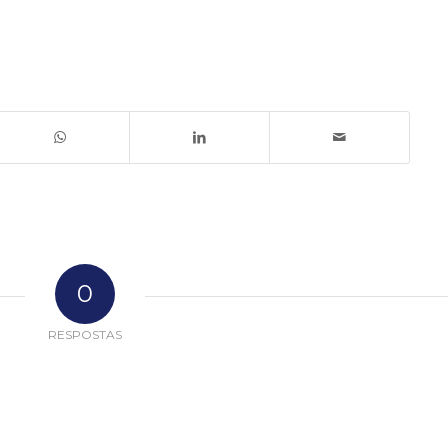
0
RESPOSTAS