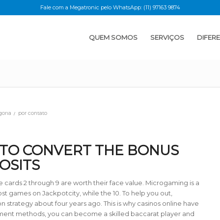
Fale com a Megatronic pelo WhatsApp:
(11) 97163 9874
QUEM SOMOS
SERVIÇOS
DIFERE
/
oria
por
contato
W TO CONVERT THE BONUS
POSITS
e cards 2 through 9 are worth their face value. Microgaming is a
st games on Jackpotcity, while the 10. To help you out,
ion strategy about four years ago. This is why casinos online have
ayment methods, you can become a skilled baccarat player and