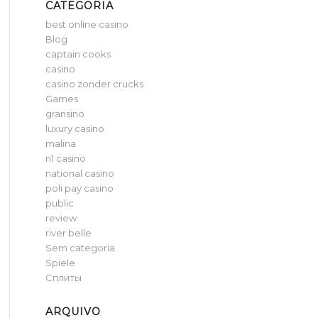
CATEGORIA
best online casino
Blog
captain cooks
casino
casino zonder crucks
Games
gransino
luxury casino
malina
n1 casino
national casino
poli pay casino
public
review
river belle
Sem categoria
Spiele
Сплиты
ARQUIVO